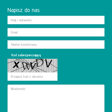
Napisz do nas
Kontakt
Kod zabezpieczający